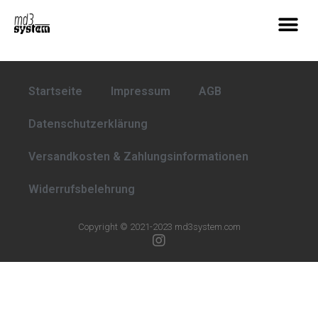
Startseite
Impressum
AGB
Datenschutzerklärung
Versandkosten & Zahlungsinformationen
Widerrufsbelehrung
Copyright © 2021-2023 md3system.com